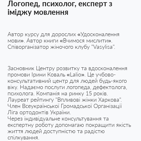
Логопед, психолог, експерт з
іміджу мовлення
Автор курсу для дорослих «Удосконалення
мови». Автор книги «Вчимося мислити».
Співорганізатор жіночого клубу "Vasylisa".
Засновник Центру розвитку та вдосконалення
промови Ірини Коваль «Lalio». Це учбово-
консультативний центр для людей будь-якого
віку. Надаємо послуги логопеда, дефектолога,
психолога. Компанія на ринку 15 років.
Лауреат рейтингу "Впливові жінки Харкова".
Член Всеукраїнської Громадської Організації
Ліга ортодонтів України.
Через індивідуальне консультування та
експертну роботу допомагаю покращити якість
життя людей доступністю та радістю
спілкування.