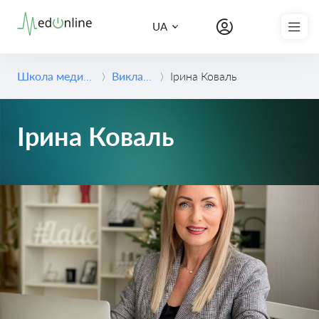
Записатись на консультацію
UA
Школа медицини
Викладачі
Ірина Коваль
Ірина Коваль