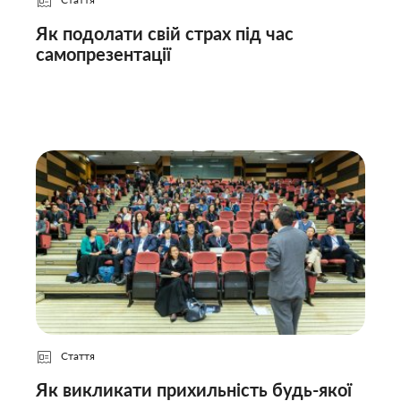
Як подолати свій страх під час
самопрезентації
Стаття
Як викликати прихильність будь-якої