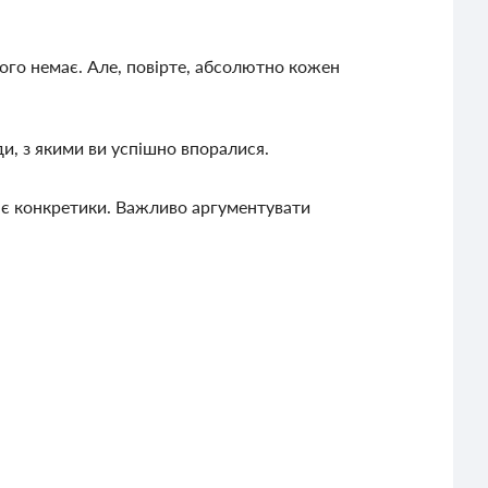
ого немає. Але, повірте, абсолютно кожен
ди, з якими ви успішно впоралися.
ає конкретики. Важливо аргументувати