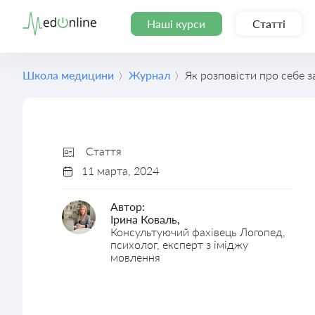
Наші курси
Статті
Школа медицини
Журнал
Як розповісти про себе з
Стаття
11 марта, 2024
Автор:
Ірина Коваль,
Консультуючий фахівець Логопед,
психолог, експерт з іміджу
мовлення