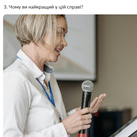
Чому ви найкращий у цій справі?