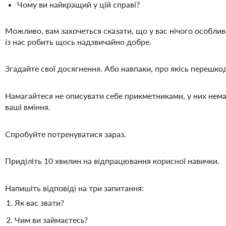
Чому ви найкращий у цій справі?
Можливо, вам захочеться сказати, що у вас нічого особлив
із нас робить щось надзвичайно добре.
Згадайте свої досягнення. Або навпаки, про якісь перешко
Намагайтеся не описувати себе прикметниками, у них нем
ваші вміння.
Спробуйте потренуватися зараз.
Приділіть 10 хвилин на відпрацювання корисної навички.
Напишіть відповіді на три запитання:
Як вас звати?
Чим ви займаєтесь?