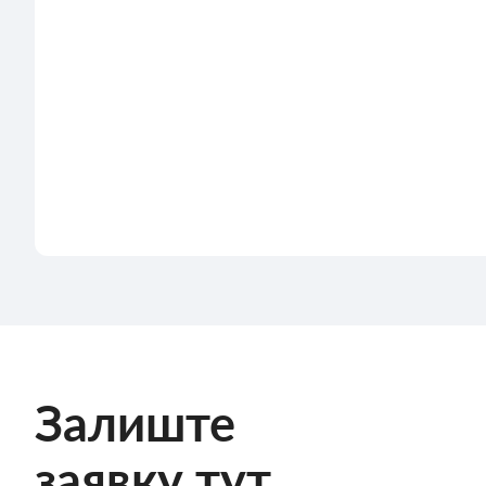
Залиште
заявку тут