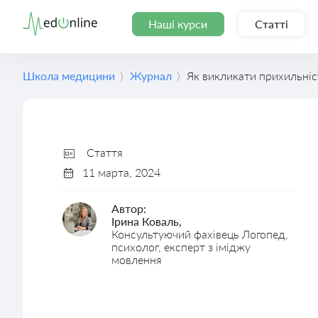
Наші курси
Статті
Школа медицини
Журнал
Як викликати прихильніс
Стаття
11 марта, 2024
Автор:
Ірина Коваль,
Консультуючий фахівець Логопед,
психолог, експерт з іміджу
мовлення