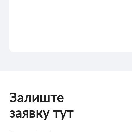
Залиште
заявку тут