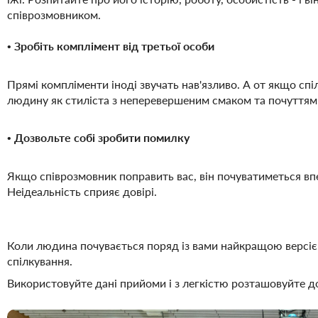
співрозмовником.
•
Зробіть комплімент від третьої особи
Прямі компліменти іноді звучать нав'язливо. А от якщо с
людину як стиліста з неперевершеним смаком та почуттям т
•
Дозвольте собі зробити помилку
Якщо співрозмовник поправить вас, він почуватиметься вп
Неідеальність сприяє довірі.
Коли людина почувається поряд із вами найкращою версіє
спілкування.
Використовуйте дані прийоми і з легкістю розташовуйте д