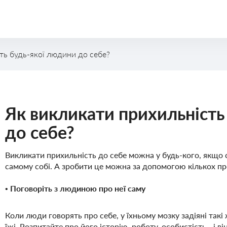
ть будь-якої людини до себе?
Публічні виступи
Як викликати прихильність
до себе?
Викликати прихильність до себе можна у будь-кого, якщо 
самому собі. А зробити це можна за допомогою кількох пр
•
Поговоріть з людиною про неї саму
Коли люди говорять про себе, у їхньому мозку задіяні такі
їжі. Розпитайте про його історію, роботу, особистість - і