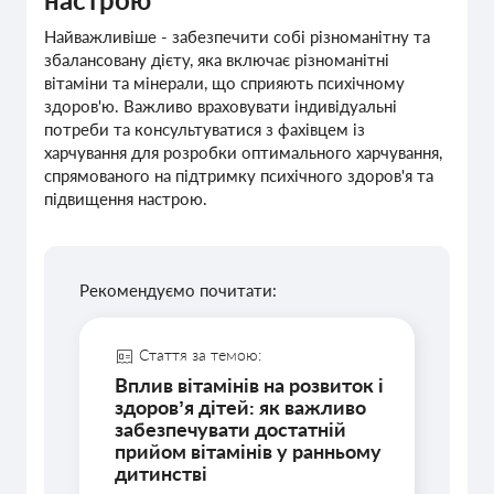
Найважливіше - забезпечити собі різноманітну та
збалансовану дієту, яка включає різноманітні
вітаміни та мінерали, що сприяють психічному
здоров'ю. Важливо враховувати індивідуальні
потреби та консультуватися з фахівцем із
харчування для розробки оптимального харчування,
спрямованого на підтримку психічного здоров'я та
підвищення настрою.
Рекомендуємо почитати:
Стаття за темою:
Вплив вітамінів на розвиток і
здоровʼя дітей: як важливо
забезпечувати достатній
прийом вітамінів у ранньому
дитинстві