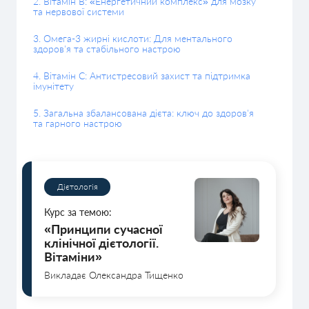
2. Вітамін В: «Енергетичний комплекс» для мозку
та нервової системи
3. Омега-3 жирні кислоти: Для ментального
здоров'я та стабільного настрою
4. Вітамін С: Антистресовий захист та підтримка
імунітету
5. Загальна збалансована дієта: ключ до здоров'я
та гарного настрою
Дієтологія
Курс за темою:
«Принципи сучасної
клінічної дієтології.
Вітаміни»
Викладає Олександра Тищенко