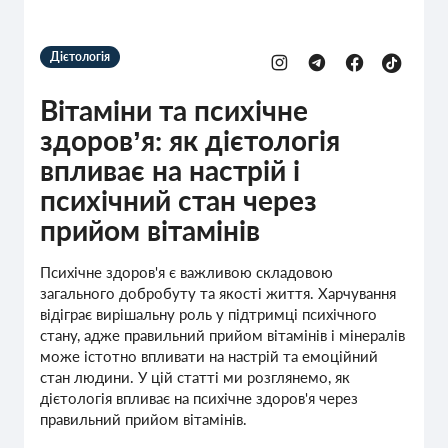
Дієтологія
Вітаміни та психічне
здоровʼя: як дієтологія
впливає на настрій і
психічний стан через
прийом вітамінів
Психічне здоров'я є важливою складовою
загального добробуту та якості життя. Харчування
відіграє вирішальну роль у підтримці психічного
стану, адже правильний прийом вітамінів і мінералів
може істотно впливати на настрій та емоційний
стан людини. У цій статті ми розглянемо, як
дієтологія впливає на психічне здоров'я через
правильний прийом вітамінів.