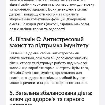
відомі своїми корисними властивостями для мозку
та психічного здоров'я. Вони зменшують ризик
депресії, покращують настрій та сприяють
збереженню когнітивних функцій. Джерелами
омега-3 є жирна риба (лосось, сардина, макрель),
лляне насіння, горіхи та водорості.
4. Вітамін С: Антистресовий
захист та підтримка імунітету
Вітамін C відомий своїми антистресовими
властивостями, оскільки він допомагає знизити
рівень стресу та підтримує роботу надниркової
залози, що виробляє гормони стресу. Крім того,
вітамін C зміцнює імунітет, що важливо для
психічного здоров'я, оскільки слабкий імунітет
може спричинити стрес та погіршення настрою.
5. Загальна збалансована дієта:
ключ до здоров'я та гарного
настрою