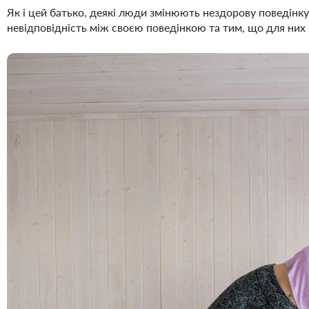
Як і цей батько, деякі люди змінюють нездорову поведінку
невідповідність між своєю поведінкою та тим, що для них