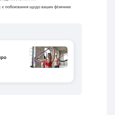
вас є побоювання щодо ваших фізичних
про