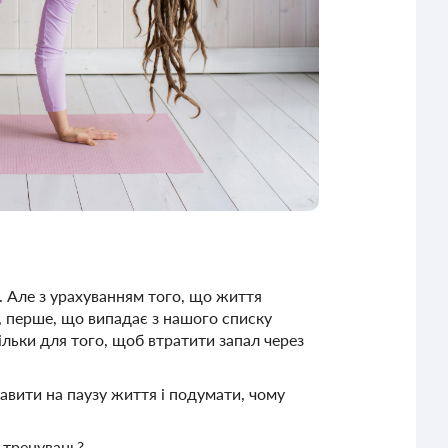
м. Але з урахуванням того, що життя
, перше, що випадає з нашого списку
ільки для того, щоб втратити запал через
тавити на паузу життя і подумати, чому
 тренувань?