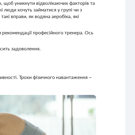
, щоб уникнути відволікаючих факторів та
і люди хочуть займатися у групі чи з
акі вправи, як водяна аеробіка, які
ти рекомендації професійного тренера. Ось
осить задоволення.
енсивності. Трохи фізичного навантаження –