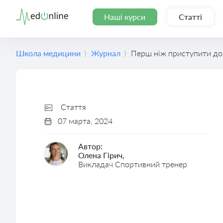
Наші курси
Статті
Школа медицини
Журнал
Перш ніж приступити до 
Стаття
07 марта, 2024
Автор:
Олена Гірич,
Викладач Спортивний тренер