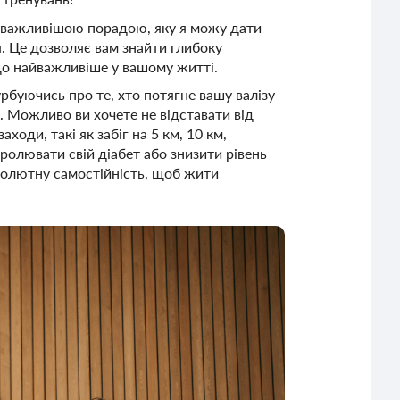
айважливішою порадою, яку я можу дати
я. Це дозволяє вам знайти глибоку
що найважливіше у вашому житті.
рбуючись про те, хто потягне вашу валізу
і. Можливо ви хочете не відставати від
ходи, такі як забіг на 5 км, 10 км,
ролювати свій діабет або знизити рівень
бсолютну самостійність, щоб жити