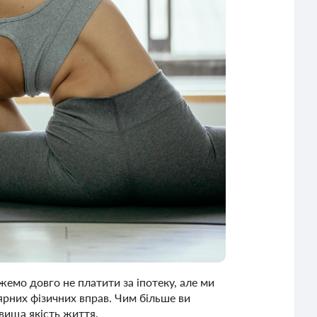
емо довго не платити за іпотеку, але ми
рних фізичних вправ. Чим більше ви
 вища якість життя.