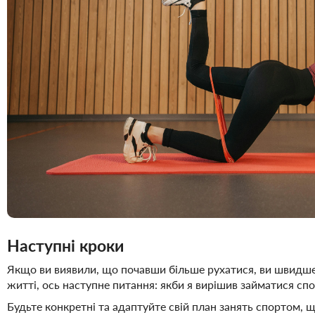
Наступні кроки
Якщо ви виявили, що почавши більше рухатися, ви швидше 
житті, ось наступне питання: якби я вирішив займатися спо
Будьте конкретні та адаптуйте свій план занять спортом, 