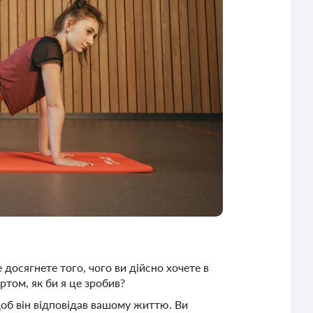
досягнете того, чого ви дійсно хочете в
ртом, як би я це зробив?
щоб він відповідав вашому життю. Ви