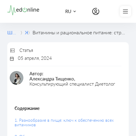
Записаться на курс
RU
Школа медицины
Журнал
Витамины и рациональное питание: стратегии обеспечения оптимального приема витаминов без необоснованного употребления суплементов
Статья
05 апреля, 2024
Автор:
Александра Тищенко,
Консультирующий специалист Диетолог
Содержание
1. Разнообразие в пище: ключ к обеспечению всех
витаминов