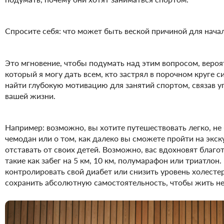
Спросите себя: что может быть веской причиной для нача
Это мгновение, чтобы подумать над этим вопросом, веро
который я могу дать всем, кто застрял в порочном круге с
найти глубокую мотивацию для занятий спортом, связав у
вашей жизни.
Например: возможно, вы хотите путешествовать легко, не
чемодан или о том, как далеко вы сможете пройти на экск
отставать от своих детей. Возможно, вас вдохновят благ
такие как забег на 5 км, 10 км, полумарафон или триатлон
контролировать свой диабет или снизить уровень холестер
сохранить абсолютную самостоятельность, чтобы жить н