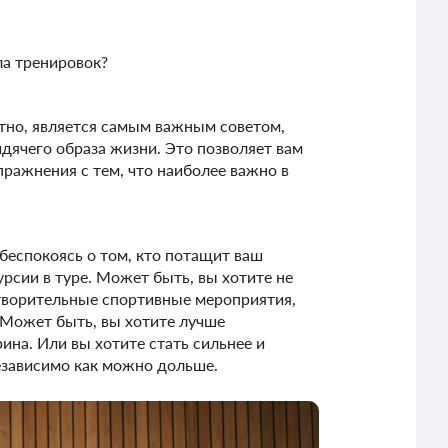
ла тренировок?
ятно, является самым важным советом,
идячего образа жизни. Это позволяет вам
пражнения с тем, что наиболее важно в
 беспокоясь о том, кто потащит ваш
урсии в туре. Может быть, вы хотите не
отворительные спортивные мероприятия,
. Может быть, вы хотите лучше
ина. Или вы хотите стать сильнее и
езависимо как можно дольше.