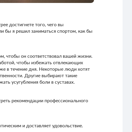
рее достигнете того, чего вы
ли бы я решил заниматься спортом, как бы
ом, чтобы он соответствовал вашей жизни.
работой, чтобы избежать отвлекающих
же в течение дня. Некоторые люди хотят
ственности. Другие выбирают такие
ать усугубления боли в суставах.
отреть рекомендации профессионального
втическим и доставляет удовольствие.