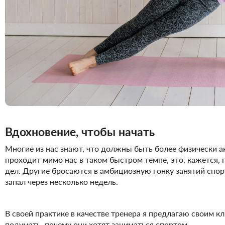
Вдохновение, чтобы начать
Многие из нас знают, что должны быть более физически а
проходит мимо нас в таком быстром темпе, это, кажется, 
дел. Другие бросаются в амбициозную гонку занятий спор
запал через несколько недель.
В своей практике в качестве тренера я предлагаю своим к
подумать, почему они хотят заниматься спортом.