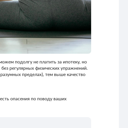
можем подолгу не платить за ипотеку, но
 без регулярных физических упражнений.
 разумных пределах), тем выше качество
с есть опасения по поводу ваших