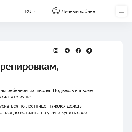
Записаться на курс
RU
Личный кабинет
тренировкам,
ним ребенком из школы. Подъехав к школе,
жил, что их нет.
ускаться по лестнице, начался дождь.
аться до магазина на углу и купить свои