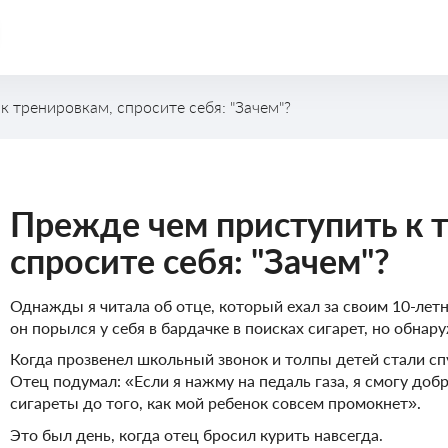
 тренировкам, спросите себя: "Зачем"?
Спортивные тренировки
Прежде чем приступить к 
спросите себя: "Зачем"?
Однажды я читала об отце, который ехал за своим 10-лет
он порылся у себя в бардачке в поисках сигарет, но обнару
Когда прозвенел школьный звонок и толпы детей стали сп
Отец подумал: «Если я нажму на педаль газа, я смогу добр
сигареты до того, как мой ребенок совсем промокнет».
Это был день, когда отец бросил курить навсегда.