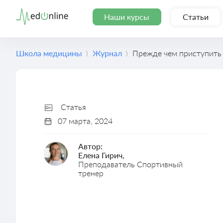
Наши курсы
Статьи
Школа медицины
Журнал
Прежде чем приступить к
Статья
07 марта, 2024
Автор:
Елена Гирич,
Преподаватель Спортивный
тренер