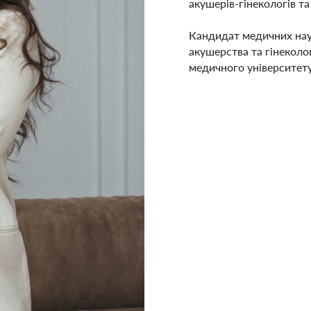
акушерів-гінекологів та 
Кандидат медичних нау
акушерства та гінеколо
медичного університету