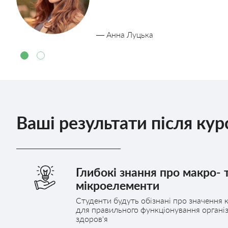
— Анна Луцька
Ваші результати після кур
Глибокі знання про макро- 
мікроелементи
Студенти будуть обізнані про значення 
для правильного функціонування організ
здоров'я