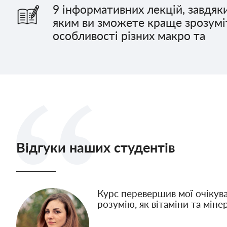
9 інформативних лекцій, завдяк
яким ви зможете краще зрозумі
особливості різних макро та
Відгуки наших студентів
Курс перевершив мої очікув
розумію, як вітаміни та міне