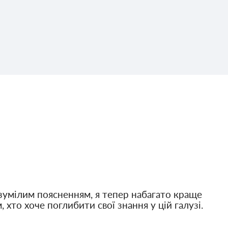
зумілим поясненням, я тепер набагато краще
 хто хоче поглибити свої знання у цій галузі.