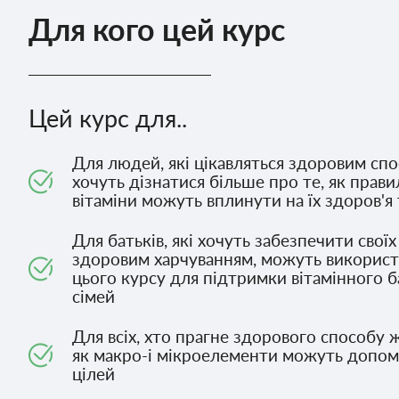
Для кого цей курс
Цей курс для..
Для людей, які цікавляться здоровим спо
хочуть дізнатися більше про те, як прави
вітаміни можуть вплинути на їх здоров'я
Для батьків, які хочуть забезпечити свої
здоровим харчуванням, можуть використ
цього курсу для підтримки вітамінного ба
сімей
Для всіх, хто прагне здорового способу ж
як макро-і мікроелементи можуть допомо
цілей