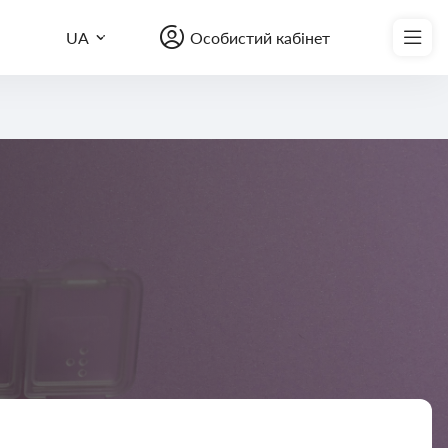
Записатись на курс
UA
Особистий кабінет