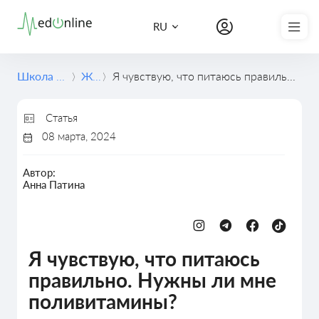
Записаться на курс
RU
Школа медицины
Журнал
Я чувствую, что питаюсь правильно. Нужны ли мне поливитамины?
Статья
08 марта, 2024
Автор:
Анна Патина
Забота о себе
Я чувствую, что питаюсь
правильно. Нужны ли мне
поливитамины?