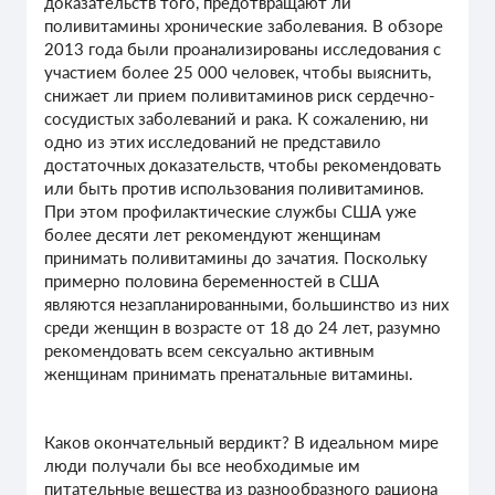
доказательств того, предотвращают ли
поливитамины хронические заболевания. В обзоре
2013 года были проанализированы исследования с
участием более 25 000 человек, чтобы выяснить,
снижает ли прием поливитаминов риск сердечно-
сосудистых заболеваний и рака. К сожалению, ни
одно из этих исследований не представило
достаточных доказательств, чтобы рекомендовать
или быть против использования поливитаминов.
При этом профилактические службы США уже
более десяти лет рекомендуют женщинам
принимать поливитамины до зачатия. Поскольку
примерно половина беременностей в США
являются незапланированными, большинство из них
среди женщин в возрасте от 18 до 24 лет, разумно
рекомендовать всем сексуально активным
женщинам принимать пренатальные витамины.
Каков окончательный вердикт? В идеальном мире
люди получали бы все необходимые им
питательные вещества из разнообразного рациона