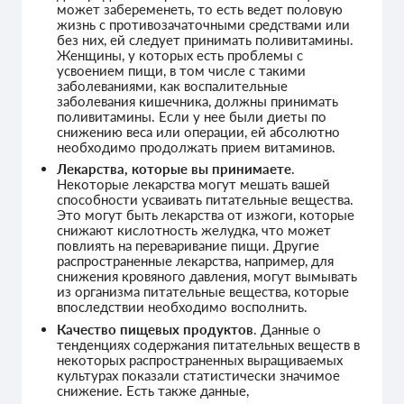
может забеременеть, то есть ведет половую
жизнь с противозачаточными средствами или
без них, ей следует принимать поливитамины.
Женщины, у которых есть проблемы с
усвоением пищи, в том числе с такими
заболеваниями, как воспалительные
заболевания кишечника, должны принимать
поливитамины. Если у нее были диеты по
снижению веса или операции, ей абсолютно
необходимо продолжать прием витаминов.
Лекарства, которые вы принимаете
.
Некоторые лекарства могут мешать вашей
способности усваивать питательные вещества.
Это могут быть лекарства от изжоги, которые
снижают кислотность желудка, что может
повлиять на переваривание пищи. Другие
распространенные лекарства, например, для
снижения кровяного давления, могут вымывать
из организма питательные вещества, которые
впоследствии необходимо восполнить.
Качество пищевых продуктов
. Данные о
тенденциях содержания питательных веществ в
некоторых распространенных выращиваемых
культурах показали статистически значимое
снижение. Есть также данные,