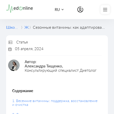
Записаться на курс
RU
Школа медицины
Журнал
Сезонные витамины: как адаптировать диету к изменениям в сезоне и повысить защиту организма
Статья
05 апреля, 2024
Автор:
Александра Тищенко,
Консультирующий специалист Диетолог
Содержание
1. Весенние витамины: поддержка, восстановление
и очистка