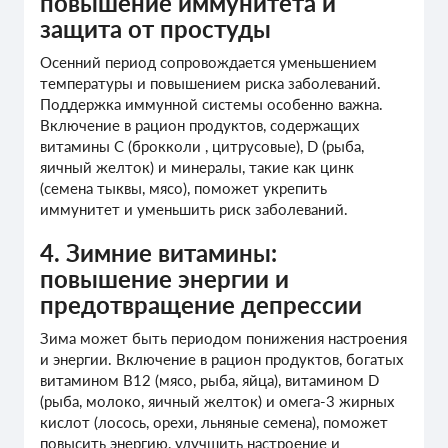
повышение иммунитета и
защита от простуды
Осенний период сопровождается уменьшением
температуры и повышением риска заболеваний.
Поддержка иммунной системы особенно важна.
Включение в рацион продуктов, содержащих
витамины С (брокколи , цитрусовые), D (рыба,
яичный желток) и минералы, такие как цинк
(семена тыквы, мясо), поможет укрепить
иммунитет и уменьшить риск заболеваний.
4. Зимние витамины:
повышение энергии и
предотвращение депрессии
Зима может быть периодом понижения настроения
и энергии. Включение в рацион продуктов, богатых
витамином В12 (мясо, рыба, яйца), витамином D
(рыба, молоко, яичный желток) и омега-3 жирных
кислот (лосось, орехи, льняные семена), поможет
повысить энергию, улучшить настроение и