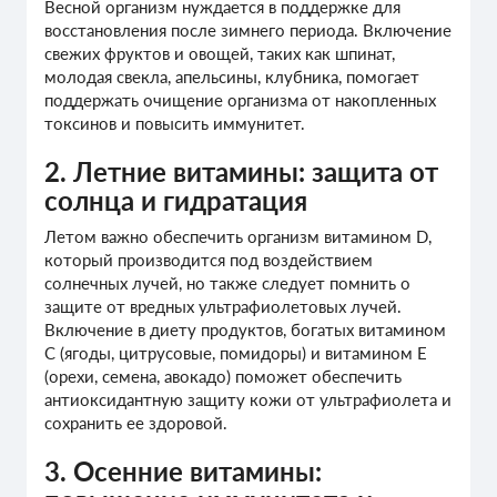
Весной организм нуждается в поддержке для
восстановления после зимнего периода. Включение
свежих фруктов и овощей, таких как шпинат,
молодая свекла, апельсины, клубника, помогает
поддержать очищение организма от накопленных
токсинов и повысить иммунитет.
2. Летние витамины: защита от
солнца и гидратация
Летом важно обеспечить организм витамином D,
который производится под воздействием
солнечных лучей, но также следует помнить о
защите от вредных ультрафиолетовых лучей.
Включение в диету продуктов, богатых витамином
C (ягоды, цитрусовые, помидоры) и витамином E
(орехи, семена, авокадо) поможет обеспечить
антиоксидантную защиту кожи от ультрафиолета и
сохранить ее здоровой.
3. Осенние витамины: