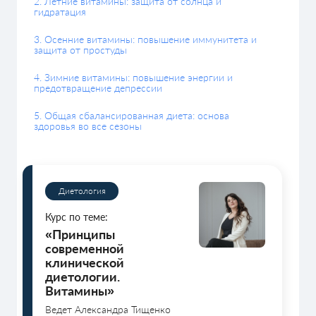
2. Летние витамины: защита от солнца и
гидратация
3. Осенние витамины: повышение иммунитета и
защита от простуды
4. Зимние витамины: повышение энергии и
предотвращение депрессии
5. Общая сбалансированная диета: основа
здоровья во все сезоны
Диетология
Курс по теме:
«Принципы
современной
клинической
диетологии.
Витамины»
Ведет Александра Тищенко