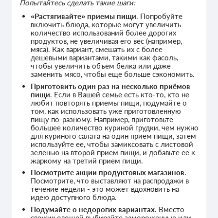
Попытайтесь сделать такие шаги:
«Растягивайте» приемы пищи
. Попробуйте
включить блюда, которые могут увеличить
количество использований более дорогих
продуктов, не увеличивая его вес (например,
мяса). Как вариант, смешать их с более
дешевыми вариантами, такими как фасоль,
чтобы увеличить объем белка или даже
заменить мясо, чтобы еще больше сэкономить.
Приготовить один раз на несколько приёмов
пищи
. Если в Вашей семье есть кто-то, кто не
любит повторять приемы пищи, подумайте о
том, как использовать уже приготовленную
пищу по-разному. Например, приготовьте
большее количество куриной грудки, чем нужно
для куриного салата на один прием пищи, затем
используйте ее, чтобы замиксовать с листовой
зеленью на второй прием пищи, и добавьте ее к
жаркому на третий прием пищи.
Посмотрите акции продуктовых магазинов
.
Посмотрите, что выставляют на распродажи в
течение недели - это может вдохновить на
идею доступного блюда.
Подумайте о недорогих вариантах
. Вместо
свежих овощей выбирайте замороженные или