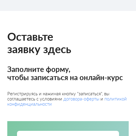
Оставьте
заявку здесь
Заполните форму,
чтобы записаться на онлайн-курс
Регистрируясь и нажимая кнопку "записаться", вы
соглашаетесь с условиями
договора-оферты
и
политикой
конфиденциальности