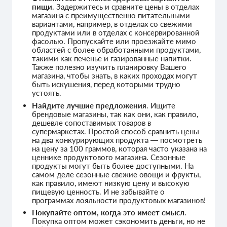
пищи
. Задержитесь и сравните цены в отделах
магазина с преимущественно питательными
вариантами, например, в отделах со свежими
продуктами или в отделах с консервированной
фасолью. Пропускайте или проезжайте мимо
областей с более обработанными продуктами,
такими как печенье и газированные напитки.
Также полезно изучить планировку Вашего
магазина, чтобы знать, в каких проходах могут
быть искушения, перед которыми трудно
устоять.
Найдите лучшие предложения
. Ищите
брендовые магазины, так как они, как правило,
дешевле сопоставимых товаров в
супермаркетах. Простой способ сравнить цены
на два конкурирующих продукта — посмотреть
на цену за 100 граммов, которая часто указана на
ценнике продуктового магазина. Сезонные
продукты могут быть более доступными. На
самом деле сезонные свежие овощи и фрукты,
как правило, имеют низкую цену и высокую
пищевую ценность. И не забывайте о
программах лояльности продуктовых магазинов!
Покупайте оптом, когда это имеет смысл
.
Покупка оптом может сэкономить деньги, но не