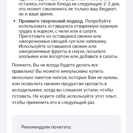
остались готовые блюда на следующие 2-3 дня,
это может сэкономить не только ваш бюджет,
но и ваше время.
Проявите творческий подход
. Попробуйте
использовать оставшуюся отваренную куриную
грудку в жарком, с чили или в салате.
Приготовьте из оставшихся свежих или
замороженных овощей суп или запеканку.
Используйте оставшиеся свежие или
замороженные фрукты в смузи, посыпьте
хлопьями или йогуртом или добавьте в салаты.
Помните, Вы не всегда будете делать все
правильно! Вы можете импульсивно купить
несколько пакетов чипсов, которые Вам не нужны,
или позволить свежим продуктам пропасть в
холодильнике, когда вы слишком устали, чтобы
готовить. Не корите себя; используйте этот опыт,
чтобы применить его в следующий раз.
Рекомендуем почитать: