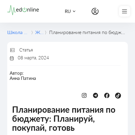
Записаться на курс
RU
Школа медицины
Журнал
Планирование питания по бюджету: Планируй, покупай, готовь
Статья
08 марта, 2024
Автор:
Анна Патина
Питание
Планирование питания по
бюджету: Планируй,
покупай, готовь