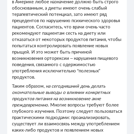
в Америке любое назначение должно быть строго
обоснованным, а диеты имеют очень слабый
терапевтический потенциал, зато имеют ряд
прецедентов по нарушению психического здоровья
пациентов. Согласитесь, что врачи очень часто
рекомендуют пациентам сесть на диету или
отказаться от некоторых продуктов питания, чтобы
попытаться контролировать появление новых
прыщей. И это может быть причиной
возникновения орторексии – нарушения пищевого
поведения, связанного с одержимостью
употребления исключительно “полезных”
продуктов.
Таким образом,
на сегодняшний день делать
окончательные выводы о влиянии конкретных
продуктов питания на возникновение акне
преждевременно
. Многие вопросы требуют более
глубокого изучения. Поэтому следует пользоваться
практическими подходами: проанализировать,
существует ли взаимосвязь между употреблением
каких-либо продуктов и появлением новых