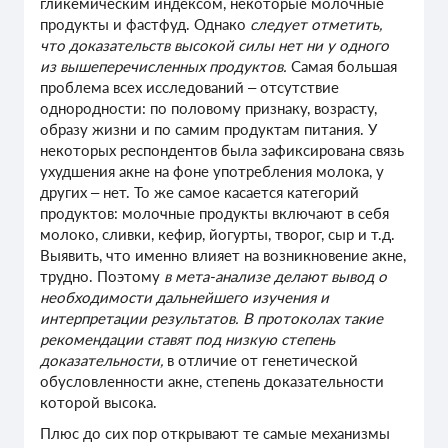
гликемическим индексом, некоторые молочные
продукты и фастфуд. Однако
следует отметить,
что доказательств высокой силы нет ни у одного
из вышеперечисленных продуктов.
Самая большая
проблема всех исследований – отсутствие
однородности: по половому признаку, возрасту,
образу жизни и по самим продуктам питания. У
некоторых респондентов была зафиксирована связь
ухудшения акне на фоне употребления молока, у
других – нет. То же самое касается категорий
продуктов: молочные продукты включают в себя
молоко, сливки, кефир, йогурты, творог, сыр и т.д.
Выявить, что именно влияет на возникновение акне,
трудно. Поэтому
в мета-анализе делают вывод о
необходимости дальнейшего изучения и
интерпретации результатов. В протоколах такие
рекомендации ставят под низкую степень
доказательности,
в отличие от генетической
обусловленности акне, степень доказательности
которой высока.
Плюс до сих пор открывают те самые механизмы