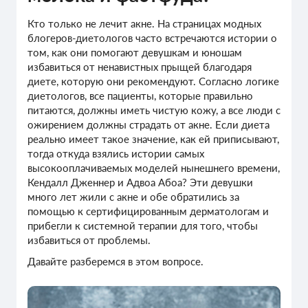
Кто только не лечит акне. На страницах модных
блогеров-диетологов часто встречаются истории о
том, как они помогают девушкам и юношам
избавиться от ненавистных прыщей благодаря
диете, которую они рекомендуют. Согласно логике
диетологов, все пациенты, которые правильно
питаются, должны иметь чистую кожу, а все люди с
ожирением должны страдать от акне. Если диета
реально имеет такое значение, как ей приписывают,
тогда откуда взялись истории самых
высокооплачиваемых моделей нынешнего времени,
Кендалл Дженнер и Адвоа Абоа? Эти девушки
много лет жили с акне и обе обратились за
помощью к сертифицированным дерматологам и
прибегли к системной терапии для того, чтобы
избавиться от проблемы.
Давайте разберемся в этом вопросе.