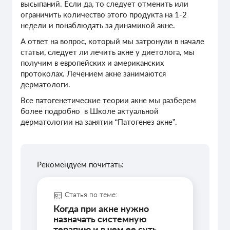
высыпаний. Если да, то следует отменить или
ограничить количество этого продукта на 1-2
недели и понаблюдать за динамикой акне.
А ответ на вопрос, который мы затронули в начале
статьи, следует ли лечить акне у диетолога, мы
получим в европейских и американских
протоколах. Лечением акне занимаются
дерматологи.
Все патогенетические теории акне мы разберем
более подробно в Школе актуальной
дерматологии на занятии “Патогенез акне”.
Рекомендуем почитать:
Статья по теме:
Когда при акне нужно
назначать системную
терапию и в чем ее суть