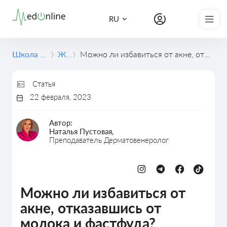
Записаться на курс
RU
Школа медицины
Журнал
Можно ли избавиться от акне, отказавшись от молока и фастфуда?
Статья
22 февраля, 2023
Автор:
Наталья Пустовая,
Преподаватель Дерматовенеролог
Дерматовенерология
Можно ли избавиться от
акне, отказавшись от
молока и фастфуда?