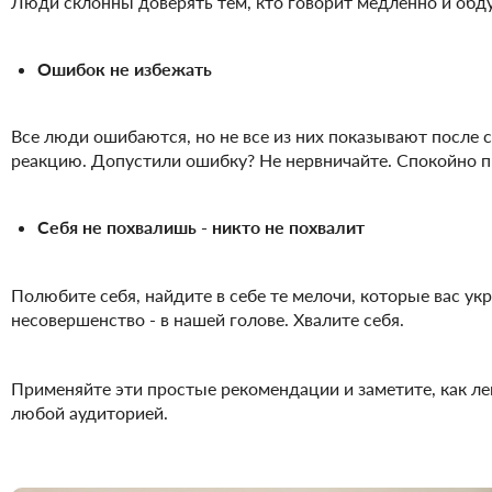
Люди склонны доверять тем, кто говорит медленно и обд
Ошибок не избежать
Все люди ошибаются, но не все из них показывают после
реакцию. Допустили ошибку? Не нервничайте. Спокойно 
Себя не похвалишь - никто не похвалит
Полюбите себя, найдите в себе те мелочи, которые вас у
несовершенство - в нашей голове. Хвалите себя.
Применяйте эти простые рекомендации и заметите, как ле
любой аудиторией.