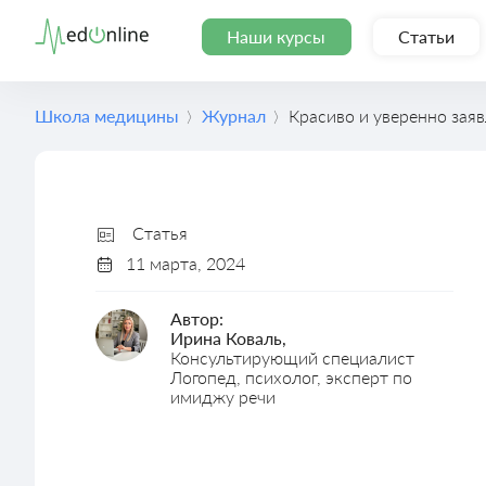
Наши курсы
Статьи
Школа медицины
Журнал
Красиво и уверенно зая
Статья
11 марта, 2024
Автор:
Ирина Коваль,
Консультирующий специалист
Логопед, психолог, эксперт по
имиджу речи