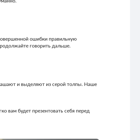
уманно.
 совершенной ошибки правильную
продолжайте говорить дальше.
крашают и выделяют из серой толпы. Наше
гко вам будет презентовать себя перед