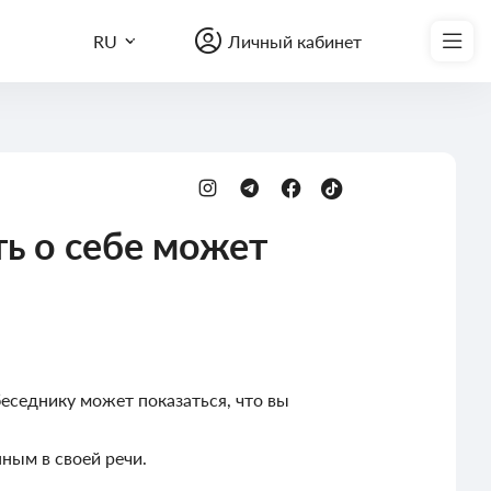
Записаться на курс
RU
Личный кабинет
ть о себе может
еседнику может показаться, что вы
нным в своей речи.