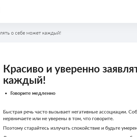
влять о себе может каждый!
Публичные выступления
Красиво и уверенно заявля
каждый!
Говорите медленно
Быстрая речь часто вызывает негативные ассоциации. Соб
нервничаете или не уверены в том, что говорите.
Поэтому старайтесь излучать спокойствие и будьте умере