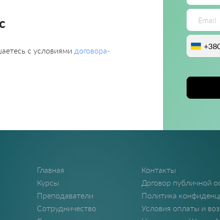
с
+38
ашаетесь с условиями
договора-
Главная
Контакты
Курсы
Договор публичной 
Преподаватели
Политика конфиденц
Сотрудничество
Условия оплаты и воз