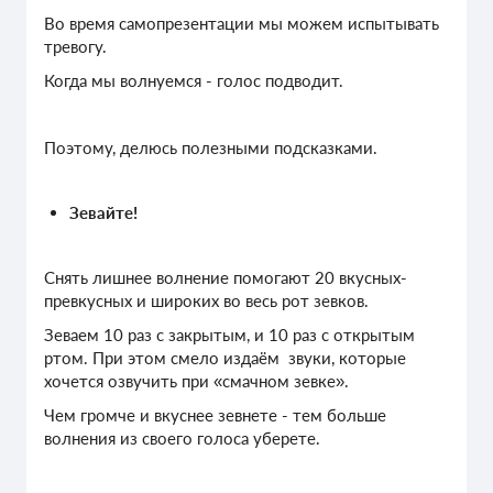
Во время самопрезентации мы можем испытывать
тревогу.
Когда мы волнуемся - голос подводит.
Поэтому, делюсь полезными подсказками.
Зевайте!
Снять лишнее волнение помогают 20 вкусных-
превкусных и широких во весь рот зевков.
Зеваем 10 раз с закрытым, и 10 раз с открытым
ртом. При этом смело издаём звуки, которые
хочется озвучить при «смачном зевке».
Чем громче и вкуснее зевнете - тем больше
волнения из своего голоса уберете.