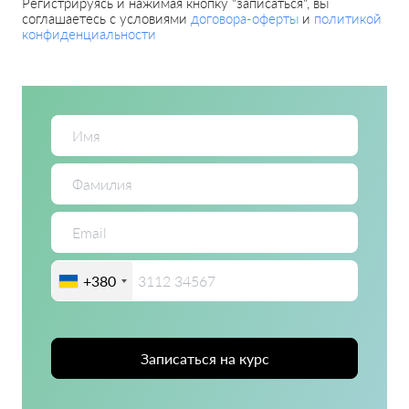
Регистрируясь и нажимая кнопку "записаться", вы
соглашаетесь с условиями
договора-оферты
и
политикой
конфиденциальности
+380
Записаться на курс