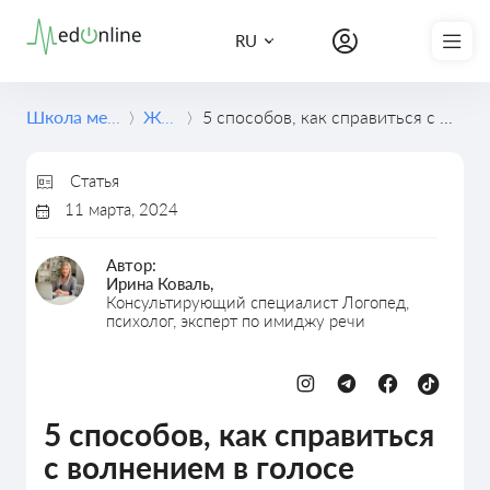
Записаться на курс
RU
Школа медицины
Журнал
5 способов, как справиться с волнением в голосе
Статья
11 марта, 2024
Автор:
Ирина Коваль,
Консультирующий специалист Логопед,
психолог, эксперт по имиджу речи
Публичные выступления
5 способов, как справиться
с волнением в голосе