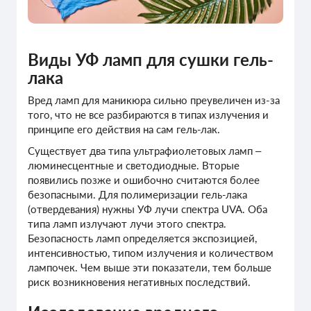
Виды УФ ламп для сушки гель-
лака
Вред ламп для маникюра
сильно преувеличен из-за
того, что не все разбираются в типах излучения и
принципе его действия на сам гель-лак.
Существует два типа ультрафиолетовых ламп –
люминесцентные и светодиодные. Вторые
появились позже и ошибочно считаются более
безопасными. Для полимеризации гель-лака
(отвердевания) нужны УФ лучи спектра UVA. Оба
типа ламп излучают лучи этого спектра.
Безопасность ламп определяется экспозицией,
интенсивностью, типом излучения и количеством
лампочек. Чем выше эти показатели, тем больше
риск возникновения негативных последствий.