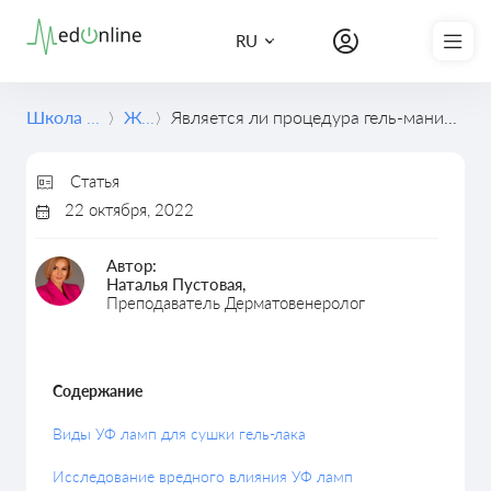
Записаться на курс
RU
Школа медицины
Журнал
Является ли процедура гель-маникюра опасной для вашего здоровья
Статья
22 октября, 2022
Автор:
Наталья Пустовая,
Преподаватель Дерматовенеролог
Содержание
Виды УФ ламп для сушки гель-лака
Исследование вредного влияния УФ ламп